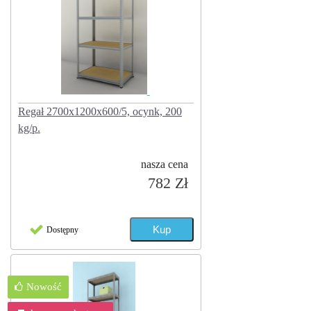
Regał 2700x1200x600/5, ocynk, 200
kg/p.
nasza cena
782 Zł
Dostępny
Nowość