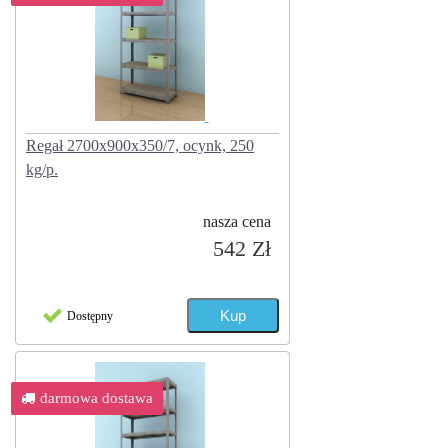
Regał 2700x900x350/7, ocynk, 250
kg/p.
nasza cena
542 Zł
Dostępny
darmowa dostawa