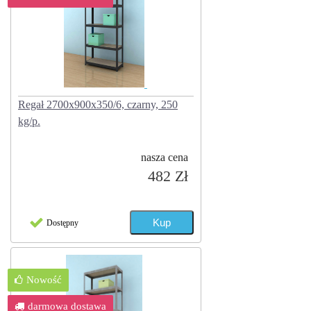
Regał 2700x900x350/6, czarny, 250
kg/p.
nasza cena
482 Zł
Dostępny
Nowość
darmowa dostawa