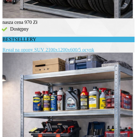
nasza cena
970 Zł
Dostępny
BESTSELLERY
Regał na opony SUV 2100x1200x600/5 ocynk