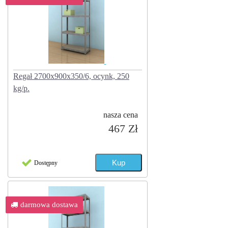
Regał 2700x900x350/6, ocynk, 250
kg/p.
nasza cena
467 Zł
Dostępny
darmowa dostawa