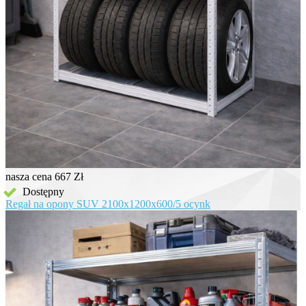
nasza cena
667 Zł
Dostępny
Regał na opony SUV 2100x1200x600/5 ocynk