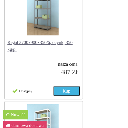
Regał 2700x900x350/6, ocynk, 350
kg/p.
nasza cena
487 Zł
Dostępny
Nowość
darmowa dostawa