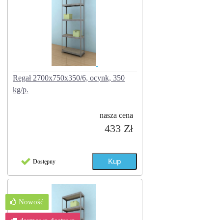
Regał 2700x750x350/6, ocynk, 350
kg/p.
nasza cena
433 Zł
Dostępny
Nowość