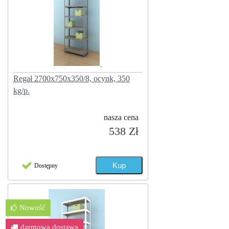
Regał 2700x750x350/8, ocynk, 350
kg/p.
nasza cena
538 Zł
Dostępny
Nowość
darmowa dostawa