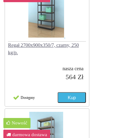
Regał 2700x900x350/7, czarny, 250
kg/p.
nasza cena
564 Zł
Dostępny
Nowość
darmowa dostawa