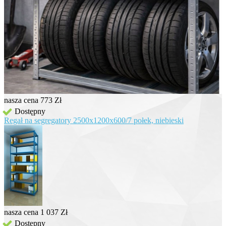
nasza cena
773 Zł
Dostępny
Regał na segregatory 2500x1200x600/7 połek, niebieski
nasza cena
1 037 Zł
Dostępny