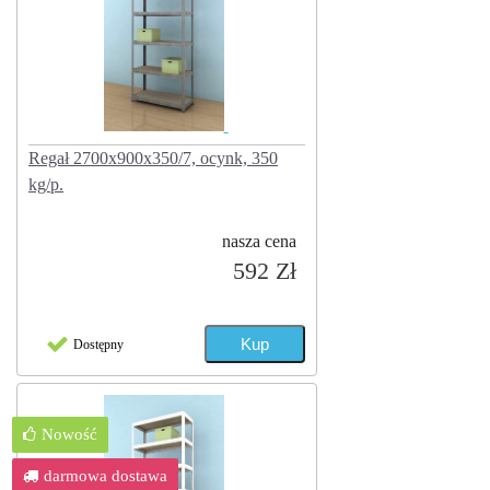
Regał 2700x900x350/7, ocynk, 350
kg/p.
nasza cena
592 Zł
Dostępny
Nowość
darmowa dostawa