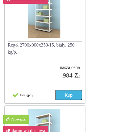
Regał 2700x900x350/15, biały, 250
kg/p.
nasza cena
984 Zł
Dostępny
Nowość
darmowa dostawa