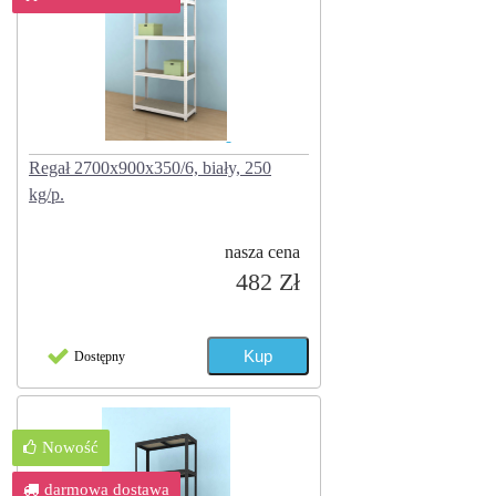
Regał 2700x900x350/6, biały, 250
kg/p.
nasza cena
482 Zł
Dostępny
Nowość
darmowa dostawa