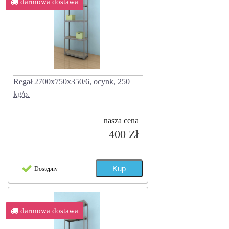
darmowa dostawa
Regał 2700x750x350/6, ocynk, 250
kg/p.
nasza cena
400 Zł
Dostępny
darmowa dostawa