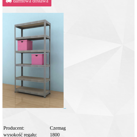
darmowa dostawa
Producent:
Czemag
wysokość regału:
1800