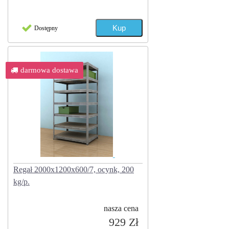
Dostępny
darmowa dostawa
Regał 2000x1200x600/7, ocynk, 200
kg/p.
nasza cena
929 Zł