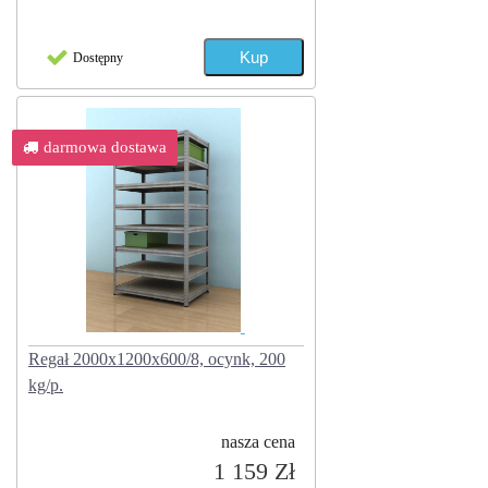
Dostępny
darmowa dostawa
Regał 2000x1200x600/8, ocynk, 200
kg/p.
nasza cena
1 159 Zł