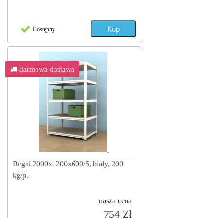
Dostępny
darmowa dostawa
Regał 2000x1200x600/5, biały, 200
kg/p.
nasza cena
754 Zł