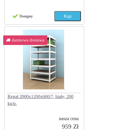
Dostępny
darmowa dostawa
Regał 2000x1200x600/7, biały, 200
kg/p.
nasza cena
959 Zł