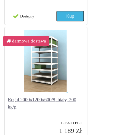
Dostępny
darmowa dostawa
Regał 2000x1200x600/8, biały, 200
kg/p.
nasza cena
1 189 Zł