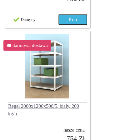
Dostępny
darmowa dostawa
Regał 2000x1200x500/5, biały, 200
kg/p.
nasza cena
754 Zł