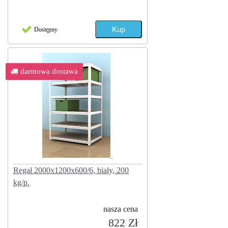
Dostępny
darmowa dostawa
Regał 2000x1200x600/6, biały, 200
kg/p.
nasza cena
822 Zł