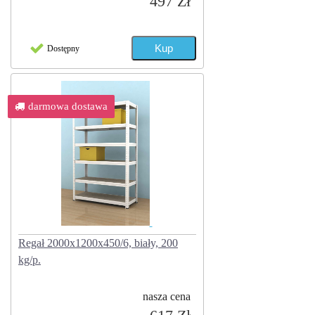
497 Zł
Dostępny
darmowa dostawa
Regał 2000x1200x450/6, biały, 200
kg/p.
nasza cena