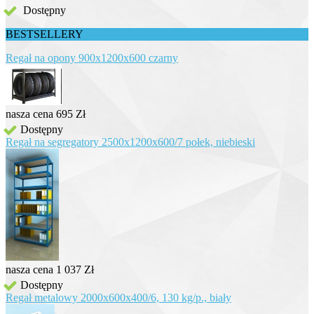
Dostępny
BESTSELLERY
Regał na opony 900x1200x600 czarny
nasza cena
695 Zł
Dostępny
Regał na segregatory 2500x1200x600/7 połek, niebieski
nasza cena
1 037 Zł
Dostępny
Regał metalowy 2000x600x400/6, 130 kg/p., biały