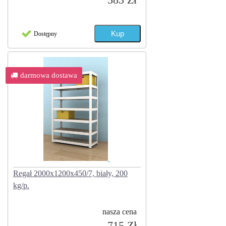
Dostępny
darmowa dostawa
Regał 2000x1200x450/7, biały, 200
kg/p.
nasza cena
715 Zł