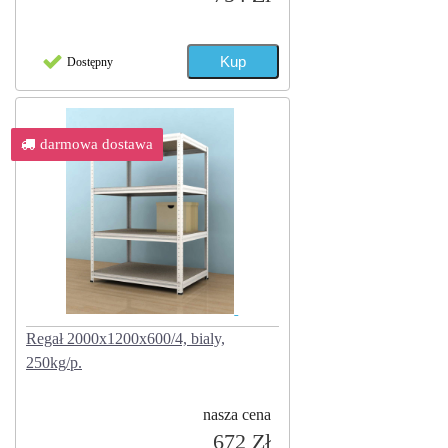
Dostępny
darmowa dostawa
Regał 2000x1200x600/4, bialy,
250kg/p.
nasza cena
672 Zł