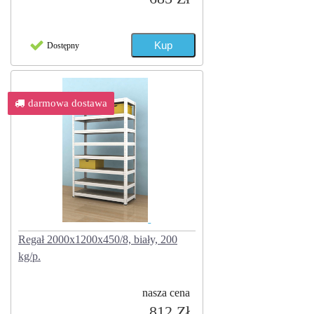
Dostępny
darmowa dostawa
Regał 2000x1200x450/8, biały, 200
kg/p.
nasza cena
812 Zł