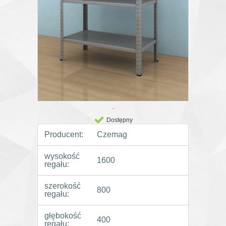
Dostępny
Producent:
Czemag
wysokość
1600
regału:
szerokość
800
regału:
głębokość
400
regału: