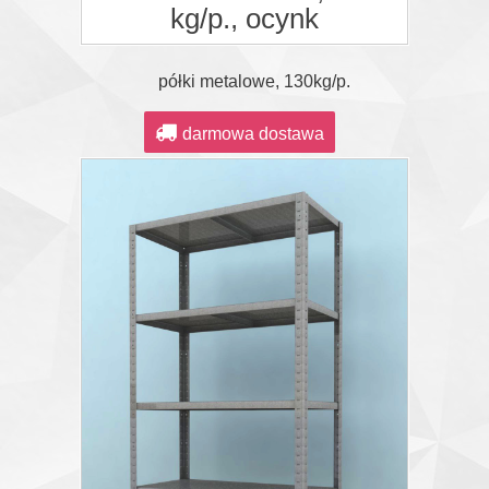
kg/p., ocynk
półki metalowe, 130kg/p.
darmowa dostawa