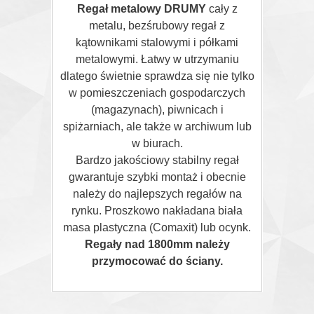
Regał metalowy DRUMY
cały z
metalu, bezśrubowy regał z
kątownikami stalowymi i półkami
metalowymi. Łatwy w utrzymaniu
dlatego świetnie sprawdza się nie tylko
w pomieszczeniach gospodarczych
(magazynach), piwnicach i
spiżarniach, ale także w archiwum lub
w biurach.
Bardzo jakościowy stabilny regał
gwarantuje szybki montaż i obecnie
należy do najlepszych regałów na
rynku. Proszkowo nakładana biała
masa plastyczna (Comaxit) lub ocynk.
Regały nad 1800mm należy
przymocować do ściany.