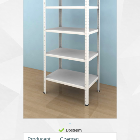
Dostępny
Producent:
Czemag