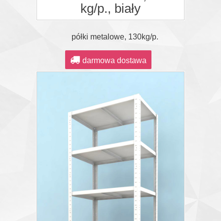
kg/p., biały
półki metalowe, 130kg/p.
darmowa dostawa