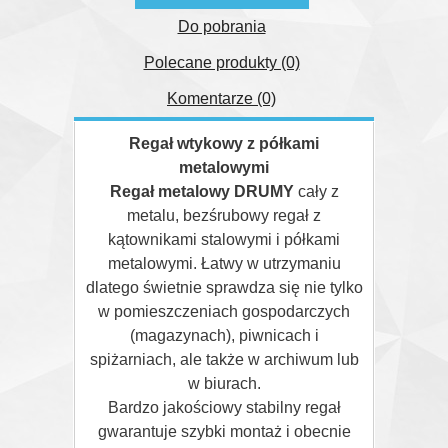
Do pobrania
Polecane produkty (0)
Komentarze (0)
Regał wtykowy z półkami
metalowymi
Regał metalowy DRUMY
cały z
metalu, bezśrubowy regał z
kątownikami stalowymi i półkami
metalowymi. Łatwy w utrzymaniu
dlatego świetnie sprawdza się nie tylko
w pomieszczeniach gospodarczych
(magazynach), piwnicach i
spiżarniach, ale także w archiwum lub
w biurach.
Bardzo jakościowy stabilny regał
gwarantuje szybki montaż i obecnie