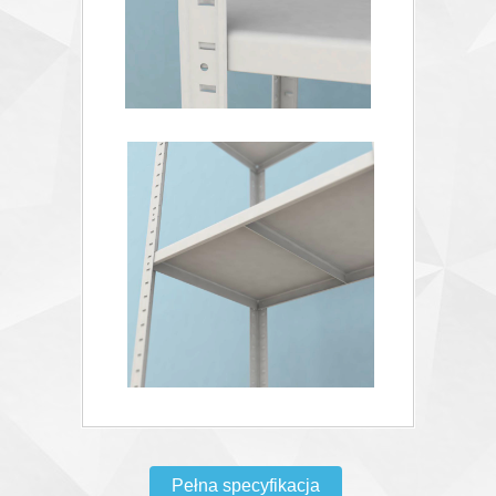
Pełna specyfikacja